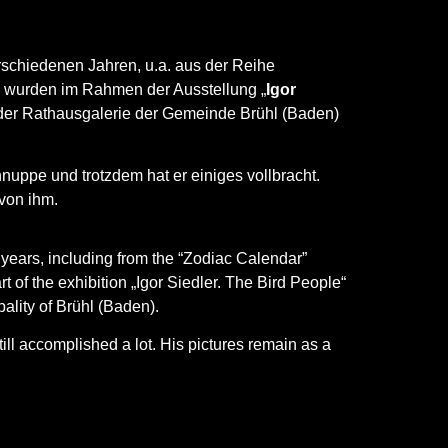
rschiedenen Jahren, u.a. aus der Reihe
 wurden im Rahmen der Ausstellung „
Igor
 der Rathausgalerie der Gemeinde
Brühl (Baden)
nuppe und trotzdem hat er einiges vollbracht.
 von ihm.
t years, including from the “Zodiac Calendar”
t of the exhibition „Igor Siedler. The Bird People“
pality of Brühl (Baden).
 still accomplished a lot. His pictures remain as a