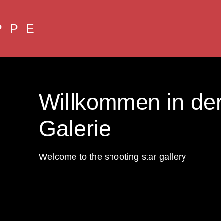
PPE
Willkommen in de
Galerie
Welcome to the shooting star gallery