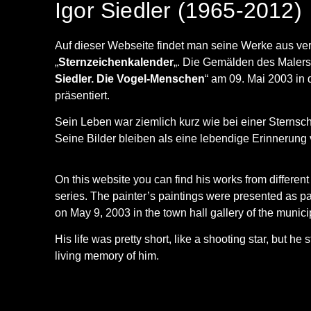
Igor Siedler (1965-2012)
Auf dieser Webseite findet man seine Werke aus ve
„
Sternzeichenkalender
„. Die Gemälden des Malers
Siedler. Die Vogel-Menschen
“ am 09. Mai 2003 in
präsentiert.
Sein Leben war ziemlich kurz wie bei einer Sternsch
Seine Bilder bleiben als eine lebendige Erinnerung
On this website you can find his works from differen
series. The painter’s paintings were presented as par
on May 9, 2003 in the town hall gallery of the munici
His life was pretty short, like a shooting star, but he
living memory of him.